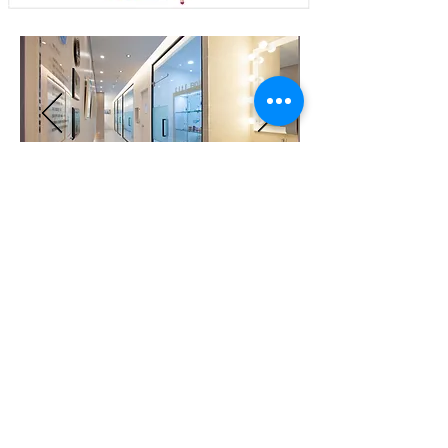
​보험전문 서울여건봉치과의원
YEOGUNBONG DENTAL CLINIC