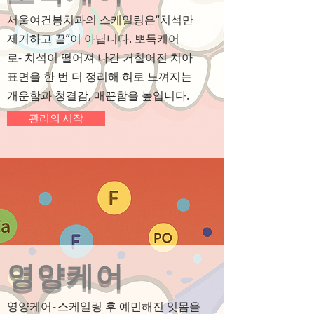
서울여건봉치과의 스케일링은“치석만
제거하고 끝”이 아닙니다.
뽀득케어
로-
치석이 떨어져 나간 거칠어진 치아
표면을 한 번 더 정리해 혀로 느껴지는
개운함과 청결감, 매끈함을 높입니다.
관리의 시작
​영양케어
영양케어-
스케일링 후 예민해진 잇몸을