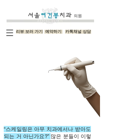
의원
리뷰 보러 가기
예약하기
카톡채널 상담
우리
우리
“스케일링은 아무 치과에서나 받아도
되는 거 아닌가요?”
많은 분들이 이렇