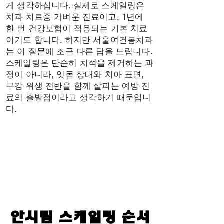
스케
스케
게 생각하십니다. 실제로 스케일링은
치과 치료중 가벼운 진료이고, 1년에
한 번 건강보험이 적용되는 기본 치료
이기도 합니다. 하지만 서울여건봉치과
는 이 질문에 조금 다른 답을 드립니다.
스케일링은 단순히 치석을 제거하는 과
정이 아니라, 잇몸 상태와 치아 표면,
구강 위생 전반을 함께 살피는 예방 진
진심입
진심입
료의 출발점이라고 생각하기 때문입니
다.
안시림 스케일링 순서
안시림 스케일링 순서