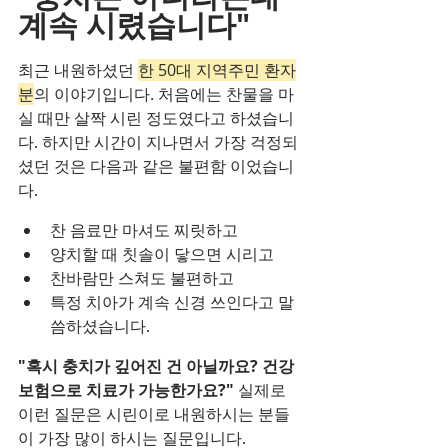
계속 시렸습니다"
최근 내원하셨던 
한 50대 지역주민 환자
분
의 이야기입니다. 처음에는 찬물을 마
실 때만 살짝 시린 정도였다고 하셨습니
다. 하지만 시간이 지나면서 가장 걱정되
셨던 것은 다음과 같은 불편함 이었습니
다.
찬 음료만 마셔도 찌릿하고
양치할 때 칫솔이 닿으면 시리고
찬바람만 스쳐도 불편하고
특정 치아가 계속 신경 쓰인다고 말
씀하셨습니다.
"혹시 충치가 깊어진 건 아닐까요? 건강
보험으로 치료가 가능한가요?" 
실제로 
이런 질문은 시린이로 내원하시는 분들
이 가장 많이 하시는 질문입니다.