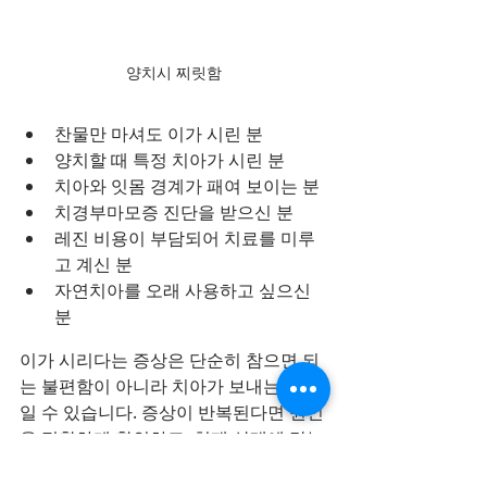
양치시 찌릿함
찬물만 마셔도 이가 시린 분
양치할 때 특정 치아가 시린 분
치아와 잇몸 경계가 패여 보이는 분
치경부마모증 진단을 받으신 분
레진 비용이 부담되어 치료를 미루
고 계신 분
자연치아를 오래 사용하고 싶으신 
분
이가 시리다는 증상은 단순히 참으면 되
는 불편함이 아니라 치아가 보내는 신호
일 수 있습니다. 증상이 반복된다면 원인
을 정확하게 확인하고, 현재 상태에 맞는 
치료를 받는 것이 자연치아를 오래 지키