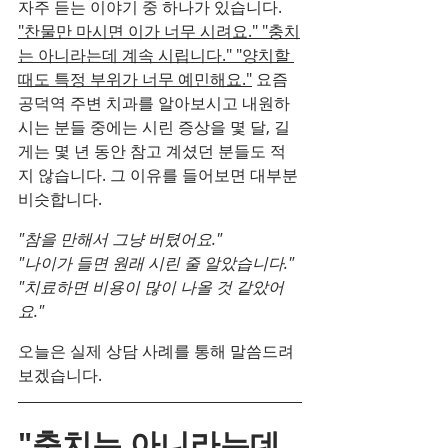
자주 듣는 이야기 중 하나가 있습니다. 
"찬물만 마시면 이가 너무 시려요." "충치
는 아니라는데 계속 시립니다." "양치할 
때도 특정 부위가 너무 예민해요."
 요즘 
공덕역 주변 치과를 알아보시고 내원하
시는 분들 중에는 시린 증상을 몇 달, 길
게는 몇 년 동안 참고 계셨던 분들도 적
지 않습니다. 그 이유를 들어보면 대부분 
비슷합니다.
"참을 만해서 그냥 버텼어요."
"나이가 들면 원래 시린 줄 알았습니다."
"치료하면 비용이 많이 나올 것 같았어
요."
오늘은 실제 상담 사례를 통해 말씀드려
보겠습니다.
"충치는 아니라는데 