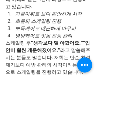
고 있습니다.
가글마취로 보다 편안하게 시작
초음파 스케일링 진행
뽀득케어로 매끈하게 마무리
영양케어로 잇몸 진정 관리
스케일링 후
“생각보다 덜 아팠어요.”“입
안이 훨씬 개운해졌어요.”
라고 말씀해주
시는 분들도 많습니다. 저희는 단순 치석 
제거보다 예방 관리의 시작이라는 마음
으로 스케일링을 진행하고 있습니다.
마지막으로 한 말씀 드리자면
저희는 
건강보험을 활용해 꼭 필요한 치
료를 먼저 설명드리는 치과가 되고자 노
력하고 있습니다.
 화려한 광고보다 현재 
상태를 정확히 설명드리고, 환자분이 충
분히 이해한 상태에서 치료 방향을 결정