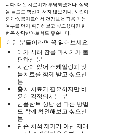
니다. 대신 치료비가 부담되셨거나, 설명
을 듣고도 확신이 서지 않았거나, 시린이·
충치·잇몸치료에서 건강보험 적용 가능 
여부를 먼저 확인해보고 싶으셨다면 한 
번쯤 상담받아보셔도 좋습니다.
이런 분들이라면 꼭 읽어보세요
이가 시려 찬물 마시기가 불
편하신 분
시간이 없어 스케일링과 잇
몸치료를 함께 받고 싶으신 
분
충치 치료가 필요하지만 비
용이 걱정되시는 분
임플란트 상담 전 다른 방법
도 함께 확인해보고 싶으신 
분
단순 치석 제거가 아닌 제대