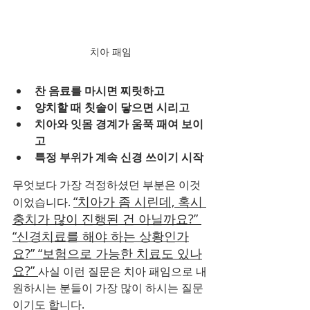
치아 패임
찬 음료를 마시면 찌릿하고
양치할 때 칫솔이 닿으면 시리고
치아와 잇몸 경계가 움푹 패여 보이
고
특정 부위가 계속 신경 쓰이기 시작
무엇보다 가장 걱정하셨던 부분은 이것
“치아가 좀 시린데, 혹시 
이었습니다. 
충치가 많이 진행된 건 아닐까요?” 
“신경치료를 해야 하는 상황인가
요?” “보험으로 가능한 치료도 있나
요?” 
사실 이런 질문은 치아 패임으로 내
원하시는 분들이 가장 많이 하시는 질문
이기도 합니다.