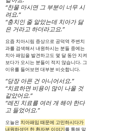
“찬물 마시면 그 부분이 너무 시
려요.”
“충치인 줄 알았는데 치아가 닳
은 거라고 하더라고요.”
요즘 치아시림 증상으로 공덕역 주변치
과를 검색해서 내원하시는 분들 중에는 
치아 패임을 발견하고도 몇 달 동안 지켜
보다가 오시는 분들이 적지 않습니다. 그 
이유를 들어보면 대부분 비슷합니다.
“당장 아픈 건 아니어서요.”
“치료하면 비용이 많이 나올 것 
같았어요.”
“레진 치료를 여러 개 해야 한다
고 들었어요.”
오늘은 
치아패임 때문에 고민하시다가 
내원하셨던 한 환자분 이야기
를 통해 말