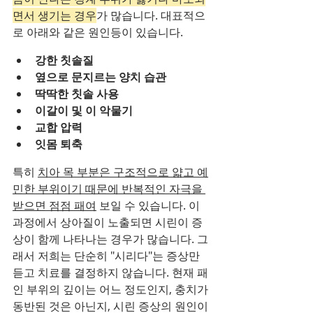
면서 생기는 경우
가 많습니다. 대표적으
로 아래와 같은 원인등이 있습니다.
강한 칫솔질
옆으로 문지르는 양치 습관
딱딱한 칫솔 사용
이갈이 및 이 악물기
교합 압력
잇몸 퇴축
특히 
치아 목 부분은 구조적으로 얇고 예
민한 부위이기 때문에 반복적인 자극을 
받으면 점점 패여
 보일 수 있습니다. 이 
과정에서 상아질이 노출되면 시린이 증
상이 함께 나타나는 경우가 많습니다. 그
래서 저희는 단순히 "시리다"는 증상만 
듣고 치료를 결정하지 않습니다. 현재 패
인 부위의 깊이는 어느 정도인지, 충치가 
동반된 것은 아닌지, 시린 증상의 원인이 