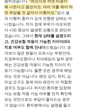
씀하셨습니다.
 “레진으로 하면 비용이 
꽤 나온다고 들었어요. 여러 개를 해야 하
면 부담될 것 같아서 미뤘어요.”
검사 결
과 다행히 충치가 깊게 진행된 상태는 아
니었습니다. 치아 경계 부위가 마모되면
서 시린 증상이 발생한 상황으로 판단되
었습니다. 그래서 
현재 상태를 설명드리
고, 건강보험 적용이 가능한 지아이(GI) 
치료 여부도 함께 안내
해드렸습니다. 생
각보다 많은 분들이 모르시는 부분인데, 
치경부마모증이나 치아패임의 일부 경우
에는 건강보험 적용이 가능한 지아이 치
료가 가능합니다. 물론 모든 경우에 해당
되는 것은 아닙니다. 패인 깊이, 위치, 심
미성 요구도 등에 따라 레진이 더 적합한 
경우도 있습니다. 하지만 환자분 입장에
서는 보험 적용 가능 여부를 먼저 확인해
보는 것만으로도 부담이 줄어드는 경우
가 많습니다. 환자분께서는 설명을 들으