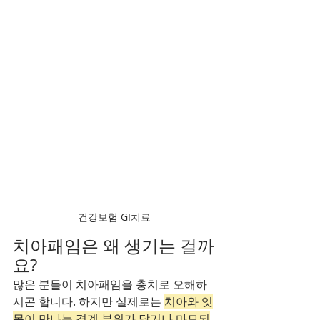
건강보험 GI치료
치아패임은 왜 생기는 걸까
요?
많은 분들이 치아패임을 충치로 오해하
시곤 합니다. 하지만 실제로는 
치아와 잇
몸이 만나는 경계 부위가 닳거나 마모되