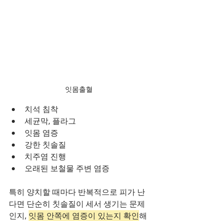
잇몸출혈
치석 침착
세균막, 플라그
잇몸 염증
강한 칫솔질
치주염 진행
오래된 보철물 주변 염증
특히 양치할 때마다 반복적으로 피가 난
다면 단순히 칫솔질이 세서 생기는 문제
인지, 
잇몸 안쪽에 염증이 있는지 확인
해