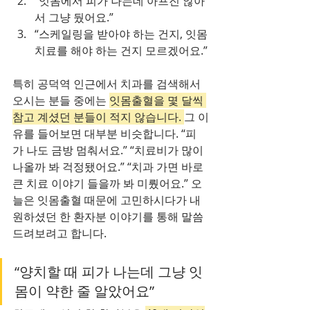
“잇몸에서 피가 나는데 아프진 않아
서 그냥 뒀어요.”
“스케일링을 받아야 하는 건지, 잇몸
치료를 해야 하는 건지 모르겠어요.”
특히 공덕역 인근에서 치과를 검색해서 
오시는 분들 중에는 
잇몸출혈을 몇 달씩 
참고 계셨던 분들이 적지 않습니다. 
그 이
유를 들어보면 대부분 비슷합니다. “피
가 나도 금방 멈춰서요.” “치료비가 많이 
나올까 봐 걱정됐어요.” “치과 가면 바로 
큰 치료 이야기 들을까 봐 미뤘어요.” 오
늘은 잇몸출혈 때문에 고민하시다가 내
원하셨던 한 환자분 이야기를 통해 말씀
드려보려고 합니다.
“양치할 때 피가 나는데 그냥 잇
몸이 약한 줄 알았어요”