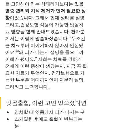
를 고민해야 하는 상태라기보다는 
잇몸 
염증 관리와 치석 제거가 먼저 필요한 상
황
이었습니다. 그래서 현재 상태를 설명
드리고,건강보험 적용이 가능한 잇몸치
료 방향을 함께 안내드렸습니다. 환자분
께서는 이렇게 말씀하셨습니다. “무조건 
큰 치료부터 이야기하지 않아서 안심됐
어요.”“왜 피가 나는지 설명을 들으니까 
이해가 됐어요.” 
저희는 치료를 권하기 
전에왜 이런 증상이 생겼는지, 지금 꼭 필
요한 치료가 무엇인지, 건강보험으로 가
능한 부분은 어디까지인지 차분히 설명
드리려고 노력합니다.
잇몸출혈, 이런 고민 있으셨다면
양치할 때 잇몸에서 피가 나시는 분
스케일링 후에도 출혈이 반복되는 
분