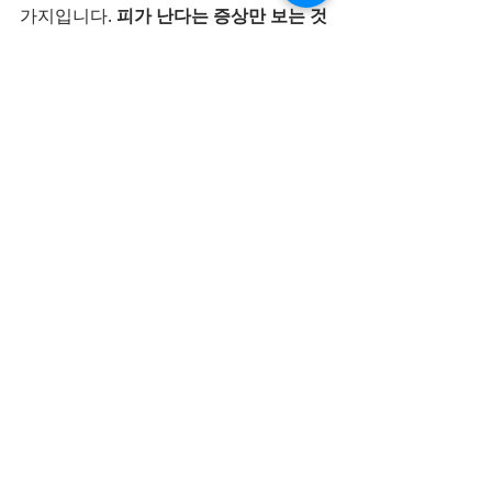
가지입니다. 
피가 난다는 증상만 보는 것
이 아니라, 왜 피가 나는지 원인을 함께 
확인하는 것이 중요합니다.
마지막으로 한 말씀만 드리자면
치료는 기술이 아니라
 신뢰의 문제
라고 
믿고 있습니다. 치과를 고민하고 계신다
면 오늘 이 글이 잇몸치료 치과 선택에 도
움이 되길 바랍니다. 그리고 혹시라
도,“진짜로 건강 보험으로 되는지 궁금하
다” 하신다면 부담 없이 문의 주세요. 
‘양
심’은 말로 하는 게 아니라, 진료로 보여
드리는 것
이라 믿습니다.
그리고 마지막으로 꼭 먼저 경험한 환자
들이 남겨주신 소중한 후기들도 확인해
주세요.