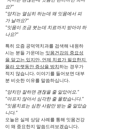
요?"
"양치는 열심히 하는데 왜 잇몸에서 피
가 날까요?"
"잇몸이 조금 붓는데 치료까지 받아야 하
나요?"
특히 요즘 공덕역치과를 검색해 내원하
시는 분들 가운데는 
잇몸건강의 중요성
을 알고는 있지만, 언제 치료가 필요한지 
몰라 오랫동안 증상을 방치
하는 경우가 
적지 않습니다. 이야기를 들어보면 대부
분 비슷한 이유를 말씀하십니다.
"양치만 잘하면 괜찮을 줄 알았어요."
"아프지 않아서 심각한 줄 몰랐습니다."
"잇몸치료는 심한 사람만 받는 줄 알았습
니다."
오늘은 실제 상담 사례를 통해 잇몸건강
이 왜 중요한지 말씀드려보겠습니다.