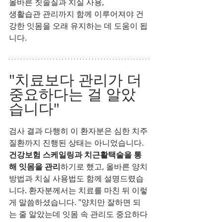
올바른 칫솔질과 치실 사용,
생활습관 관리까지 함께 이루어져야 건
강한 잇몸을 오래 유지하는 데 도움이 됩
니다.
"치료보다 관리가 더 
중요하다는 걸 알았
습니다"
검사 결과 다행히 이 환자분은 심한 치주
질환까지 진행된 상태는 아니었습니다. 
건강보험 스케일링과 치근활택술을 통
해 잇몸을 관리
하기로 했고, 올바른 양치 
방법과 치실 사용법도 함께 설명드렸습
니다. 환자분께서는 치료를 마친 뒤 이렇
게 말씀하셨습니다. "양치만 잘하면 되
는 줄 알았는데 잇몸 속 관리도 중요하다