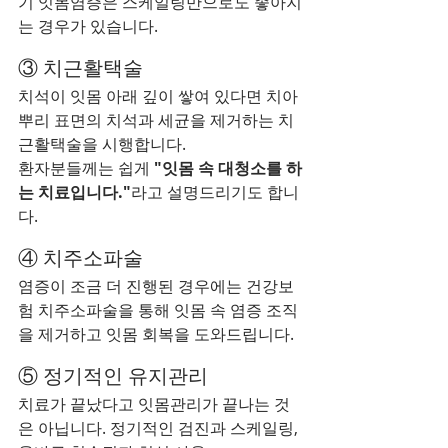
기 잇몸염증은 스케일링만으로도 좋아지
는 경우가 있습니다.
③ 치근활택술
치석이 잇몸 아래 깊이 쌓여 있다면 치아 
뿌리 표면의 치석과 세균을 제거하는 치
근활택술을 시행합니다.
환자분들께는 쉽게 
"잇몸 속 대청소를 하
는 치료입니다."
라고 설명드리기도 합니
다.
④ 치주소파술
염증이 조금 더 진행된 경우에는 건강보
험 치주소파술을 통해 잇몸 속 염증 조직
을 제거하고 잇몸 회복을 도와드립니다.
⑤ 정기적인 유지관리
치료가 끝났다고 잇몸관리가 끝나는 것
은 아닙니다. 정기적인 검진과 스케일링, 