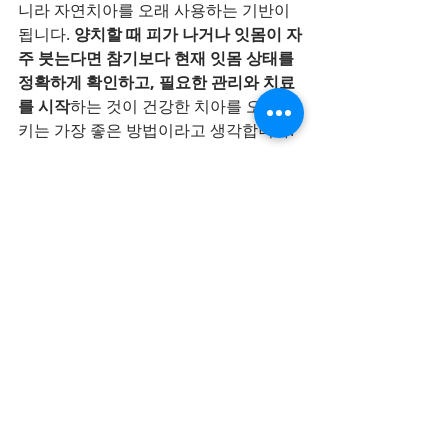
니라 자연치아를 오래 사용하는 기반이 
됩니다.
 양치할 때 피가 나거나 잇몸이 자
주 붓는다면 참기보다 현재 잇몸 상태를 
정확하게 확인하고, 필요한 관리와 치료
를 시작
하는 것이 건강한 치아를 오래 지
키는 가장 좋은 방법이라고 생각합니다.
마지막으로 한 말씀
만 드리자면
치료는 기술이 아니라 신뢰의 문제라고 
믿고 있습니다. 치과를 고민하고 계신다
면 오늘 이 글이 선택에 도움이 되길 바랍
니다. 그리고 혹시라도,  건강보험으로 치
료가 가능한지 궁금하시다면 부담 없이 
문의해 주세요. 저희는 치료를 시작하기 
전에 현재 잇몸 상태를 충분히 설명드리