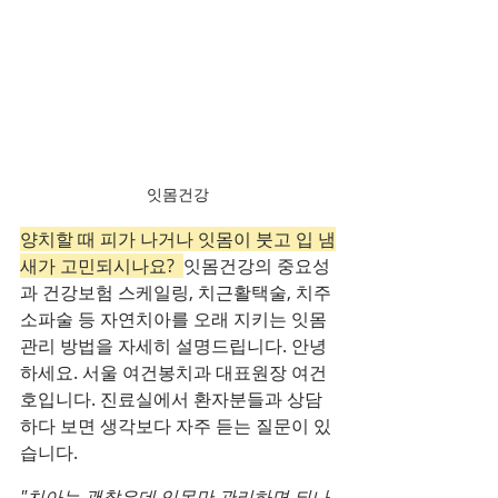
잇몸건강
양치할 때 피가 나거나 잇몸이 붓고 입 냄
새가 고민되시나요?  
잇몸건강의 중요성
과 건강보험 스케일링, 치근활택술, 치주
소파술 등 자연치아를 오래 지키는 잇몸
관리 방법을 자세히 설명드립니다. 안녕
하세요. 서울 여건봉치과 대표원장 여건
호입니다. 진료실에서 환자분들과 상담
하다 보면 생각보다 자주 듣는 질문이 있
습니다.
"치아는 괜찮은데 잇몸만 관리하면 되나